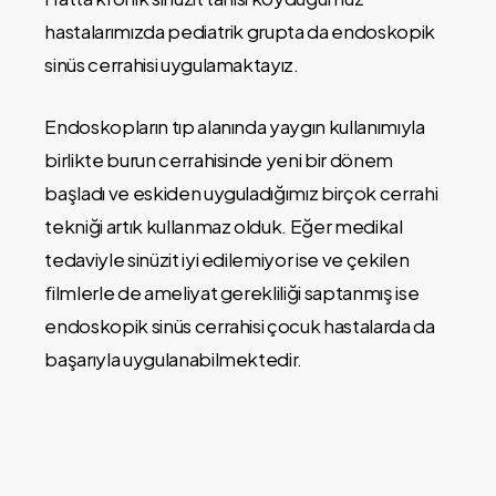
hastalarımızda pediatrik grupta da endoskopik
sinüs cerrahisi uygulamaktayız.
Endoskopların tıp alanında yaygın kullanımıyla
birlikte burun cerrahisinde yeni bir dönem
başladı ve eskiden uyguladığımız birçok cerrahi
tekniği artık kullanmaz olduk. Eğer medikal
tedaviyle sinüzit iyi edilemiyor ise ve çekilen
filmlerle de ameliyat gerekliliği saptanmış ise
endoskopik sinüs cerrahisi çocuk hastalarda da
başarıyla uygulanabilmektedir.