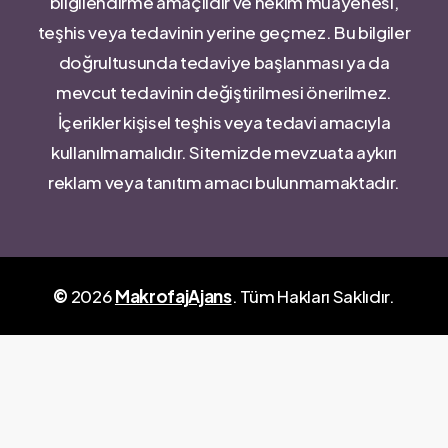
bilgilendirme amaçlıdır ve hekim muayenesi,
teşhis veya tedavinin yerine geçmez. Bu bilgiler
doğrultusunda tedaviye başlanması ya da
mevcut tedavinin değiştirilmesi önerilmez.
İçerikler kişisel teşhis veya tedavi amacıyla
kullanılmamalıdır. Sitemizde mevzuata aykırı
reklam veya tanıtım amacı bulunmamaktadır.
©
2026
MakrofajAjans
. Tüm Hakları Saklıdır.