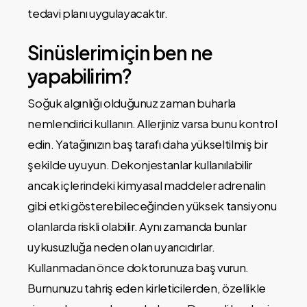
tedavi planı uygulayacaktır.
Sinüslerim için ben ne
yapabilirim?
Soğuk algınlığı olduğunuz zaman buharla
nemlendirici kullanın. Allerjiniz varsa bunu kontrol
edin. Yatağınızın baş tarafı daha yükseltilmiş bir
şekilde uyuyun. Dekonjestanlar kullanılabilir
ancak içlerindeki kimyasal maddeler adrenalin
gibi etki gösterebileceğinden yüksek tansiyonu
olanlarda riskli olabilir. Aynı zamanda bunlar
uykusuzluğa neden olan uyarıcıdırlar.
Kullanmadan önce doktorunuza baş vurun.
Burnunuzu tahriş eden kirleticilerden, özellikle