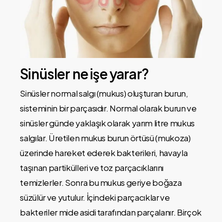
Sinüsler ne işe yarar?
Sinüsler normal salgı (mukus) oluşturan burun,
sisteminin bir parçasıdır. Normal olarak burun ve
sinüsler günde yaklaşık olarak yarım litre mukus
salgılar. Üretilen mukus burun örtüsü (mukoza)
üzerinde hareket ederek bakterileri, havayla
taşınan partikülleri ve toz parçacıklarını
temizlerler. Sonra bu mukus geriye boğaza
süzülür ve yutulur. İçindeki parçacıklar ve
bakteriler mide asidi tarafından parçalanır. Birçok